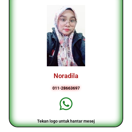
Noradila
011-28663697
Tekan logo untuk hantar mesej