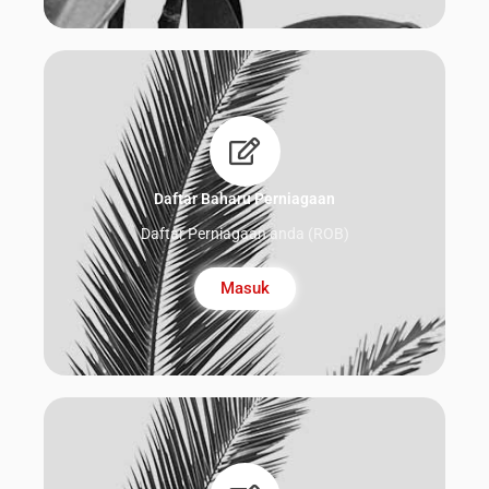
Daftar Baharu Perniagaan
Daftar Perniagaan anda (ROB)
Masuk