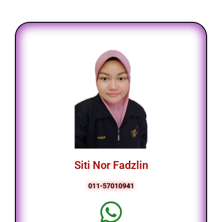
Siti Nor Fadzlin
011-57010941