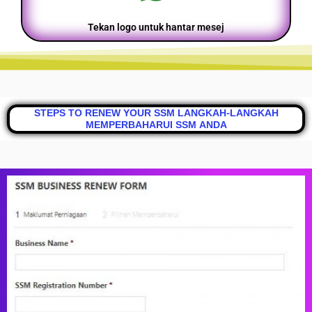
Tekan logo untuk hantar mesej
STEPS TO RENEW YOUR SSM LANGKAH-LANGKAH
MEMPERBAHARUI SSM ANDA