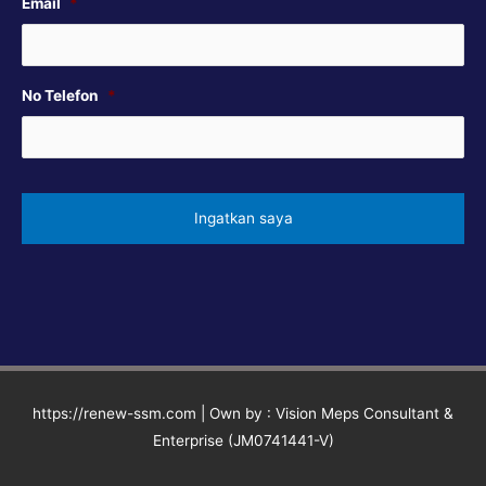
Email
*
No Telefon
*
https://renew-ssm.com | Own by : Vision Meps Consultant &
Enterprise (JM0741441-V)