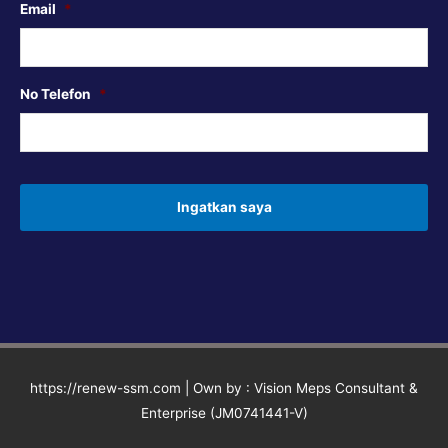
Email
*
No Telefon
*
https://renew-ssm.com | Own by : Vision Meps Consultant &
Enterprise (JM0741441-V)