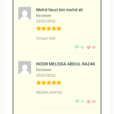
Mohd fauzi bin mohd ali
Reviewer
23/01/2022
Sangat baik
(0)
(0)
NOOR MELISSA ABDUL RAZAK
Reviewer
20/01/2022
MESRA,PANTAS
(1)
(0)