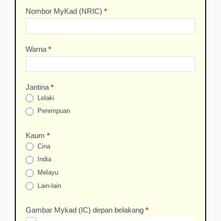
Nombor MyKad (NRIC)
*
Warna
*
Jantina
*
Lelaki
Perempuan
Kaum
*
Cina
India
Melayu
Lain-lain
Lain-lain
Gambar Mykad (IC) depan belakang
*