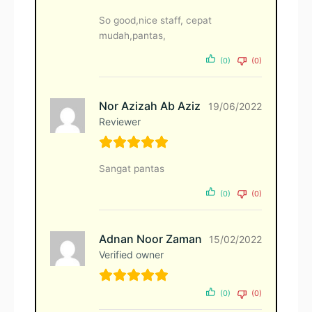
So good,nice staff, cepat
mudah,pantas,
(0)
(0)
Nor Azizah Ab Aziz
19/06/2022
Reviewer
Sangat pantas
(0)
(0)
Adnan Noor Zaman
15/02/2022
Verified owner
(0)
(0)