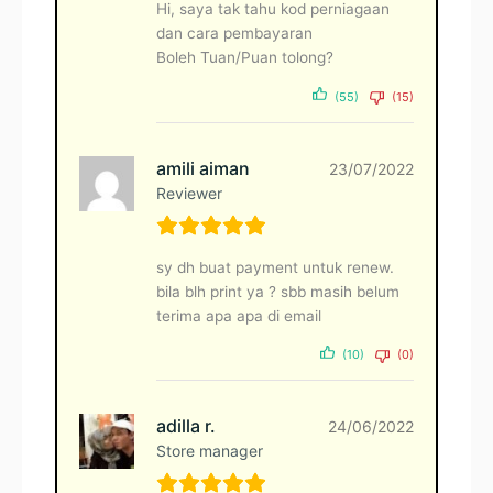
Hi, saya tak tahu kod perniagaan
dan cara pembayaran
Boleh Tuan/Puan tolong?
(55)
(15)
amili aiman
23/07/2022
Reviewer
sy dh buat payment untuk renew.
bila blh print ya ? sbb masih belum
terima apa apa di email
(10)
(0)
adilla r.
24/06/2022
Store manager