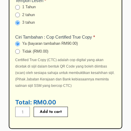
Tempoh Lesen
*
1 Tahun
2 tahun
3 tahun
Ciri Tambahan : Cop Certified True Copy
*
Ya (bayaran tambahan RM90.00)
Tidak (RM0.00)
Certified True Copy (CTC) adalah cop digital yang akan
dicetak di sijil dalam bentuk QR Code yang boleh diimbas
(scan) oleh sesiapa sahaja untuk membuktikan kesahihan sijil.
(Pihak Jabatan Kerajaan dan Bank kebiasaannya meminta
salinan sijil SSM yang bercop CTC)
Total:
RM0.00
Add to cart