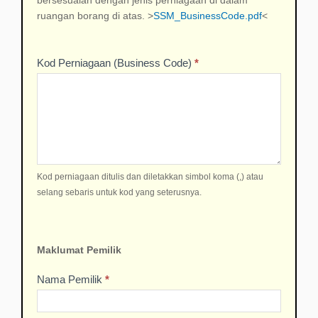
bersesuaian dengan jenis perniagaan di dalam
ruangan borang di atas. >
SSM_BusinessCode.pdf
<
Kod Perniagaan (Business Code)
*
Kod perniagaan ditulis dan diletakkan simbol koma (,) atau
selang sebaris untuk kod yang seterusnya.
Maklumat Pemilik
Nama Pemilik
*